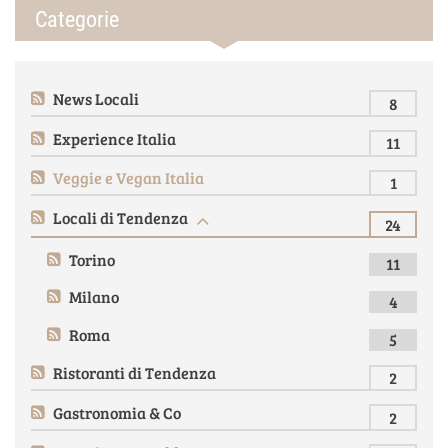
Categorie
News Locali
8
Experience Italia
11
Veggie e Vegan Italia
1
Locali di Tendenza
24
Torino
11
Milano
4
Roma
5
Ristoranti di Tendenza
2
Gastronomia & Co
2