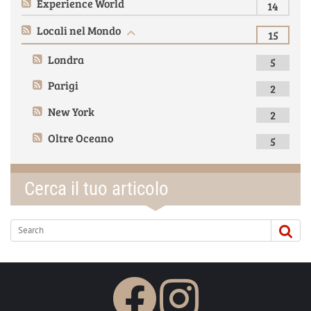
Experience World
14
Locali nel Mondo
15
Londra
5
Parigi
2
New York
2
Oltre Oceano
5
Cerca il tuo articolo