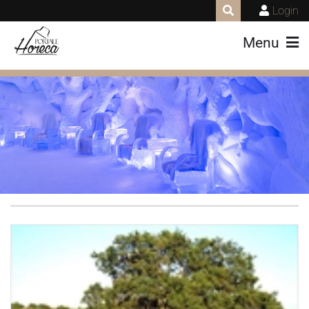
Login
Menu