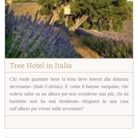
Tree Hotel in Italia
Chi vuole guardare bene la terra deve tenersi alla distanza
necessaria» (Italo Calvino). E come il barone rampante, che
voleva salire su un albero per non scenderne mai più, chi da
bambino non ha mai desiderato rifugiarsi in una casa
sull’albero per vivere mille avventure?