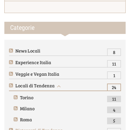
Categorie
News Locali
8
Experience Italia
11
Veggie e Vegan Italia
1
Locali di Tendenza
24
Torino
11
Milano
4
Roma
5