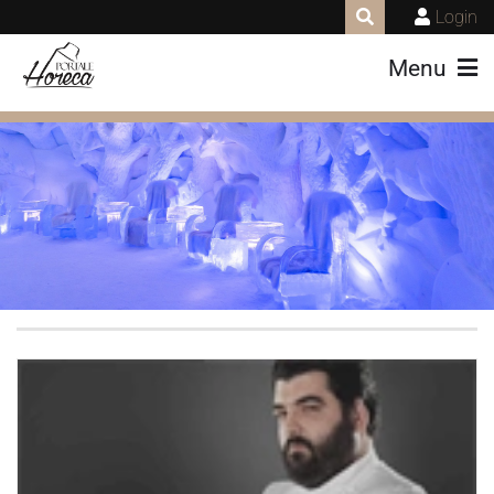
Login
Menu