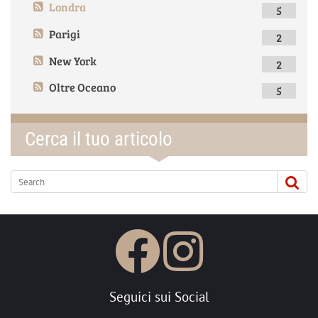
Londra
5
Parigi
2
New York
2
Oltre Oceano
5
Cerca il tuo articolo
Seguici sui Social