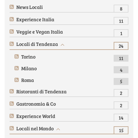
News Locali
8
Experience Italia
11
Veggie e Vegan Italia
1
Locali di Tendenza
24
Torino
11
Milano
4
Roma
5
Ristoranti di Tendenza
2
Gastronomia & Co
2
Experience World
14
Locali nel Mondo
15