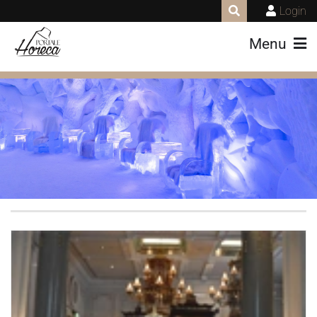
Login
Menu