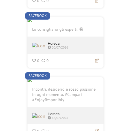
0
0
FACEBOOK
Lo consigliano gli esperti. 😁
Horeca
20/07/2026
0
0
FACEBOOK
Incontri, desiderio e rosso passione
in ogni momento. #Campari
#EnjoyResponibly
Horeca
18/07/2026