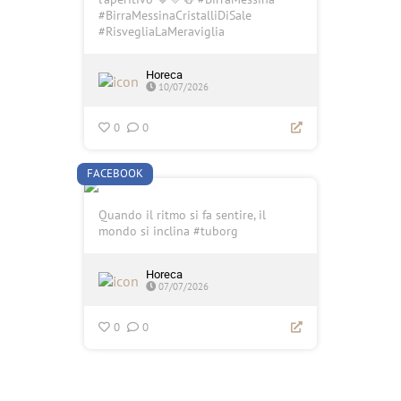
#BirraMessinaCristalliDiSale
#RisvegliaLaMeraviglia
Horeca
10/07/2026
0
0
FACEBOOK
Quando il ritmo si fa sentire, il
mondo si inclina #tuborg
Horeca
07/07/2026
0
0