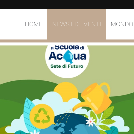
HOME
NEWS ED EVENTI
MONDO