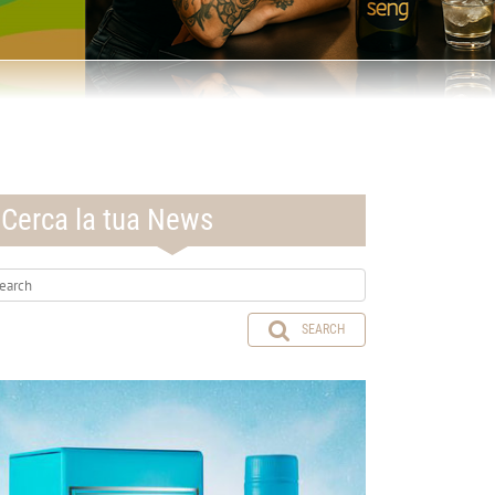
Cerca la tua News
SEARCH