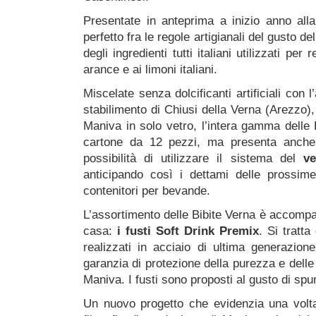
Presentate in anteprima a inizio anno all
perfetto fra le regole artigianali del gusto de
degli ingredienti tutti italiani utilizzati per 
arance e ai limoni italiani.
Miscelate senza dolcificanti artificiali con l
stabilimento di Chiusi della Verna (Arezzo),
Maniva in solo vetro, l’intera gamma delle B
cartone da 12 pezzi, ma presenta anche
possibilità di utilizzare il sistema del
ve
anticipando così i dettami delle prossime
contenitori per bevande.
L’assortimento delle Bibite Verna è accompa
casa:
i fusti Soft Drink Premix
. Si tratta
realizzati in acciaio di ultima generazione
garanzia di protezione della purezza e delle
Maniva. I fusti sono proposti al gusto di sp
Un nuovo progetto che evidenzia una volta