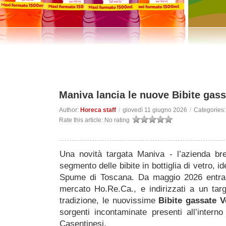
Maniva lancia le nuove Bibite gass
Author:
Horeca staff
/
giovedì 11 giugno 2026
/
Categories
Rate this article:
No rating
Una novità targata Maniva - l’azienda bre
segmento delle bibite in bottiglia di vetro, i
Spume di Toscana. Da maggio 2026 entrano 
mercato Ho.Re.Ca., e indirizzati a un targe
tradizione, le nuovissime
Bibite gassate V
sorgenti incontaminate presenti all’interno
Casentinesi.