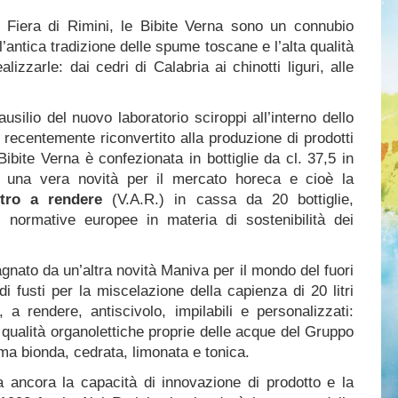
a Fiera di Rimini, le Bibite Verna sono un connubio
ll’antica tradizione delle spume toscane e l’alta qualità
realizzarle: dai cedri di Calabria ai chinotti liguri, alle
’ausilio del nuovo laboratorio sciroppi all’interno dello
 recentemente riconvertito alla produzione di prodotti
ibite Verna è confezionata in bottiglie da cl. 37,5 in
 una vera novità per il mercato horeca e cioè la
tro a rendere
(V.A.R.) in cassa da 20 bottiglie,
 normative europee in materia di sostenibilità dei
gnato da un’altra novità Maniva per il mondo del fuori
 di fusti per la miscelazione della capienza di 20 litri
, a rendere, antiscivolo, impilabili e personalizzati:
 qualità organolettiche proprie delle acque del Gruppo
uma bionda, cedrata, limonata e tonica.
 ancora la capacità di innovazione di prodotto e la