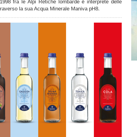
1998 fra le Alpi Retiche lombarde è interprete delle
traverso la sua Acqua Minerale Maniva pH8.