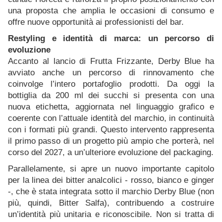
una proposta che amplia le occasioni di consumo e
offre nuove opportunità ai professionisti del bar.
Restyling e identità di marca: un percorso di
evoluzione
Accanto al lancio di Frutta Frizzante, Derby Blue ha
avviato anche un percorso di rinnovamento che
coinvolge l’intero portafoglio prodotti. Da oggi la
bottiglia da 200 ml dei succhi si presenta con una
nuova etichetta, aggiornata nel linguaggio grafico e
coerente con l’attuale identità del marchio, in continuità
con i formati più grandi. Questo intervento rappresenta
il primo passo di un progetto più ampio che porterà, nel
corso del 2027, a un’ulteriore evoluzione del packaging.
Parallelamente, si apre un nuovo importante capitolo
per la linea dei bitter analcolici - rosso, bianco e ginger
-, che è stata integrata sotto il marchio Derby Blue (non
più, quindi, Bitter Salfa), contribuendo a costruire
un’identità più unitaria e riconoscibile.
Non si tratta di