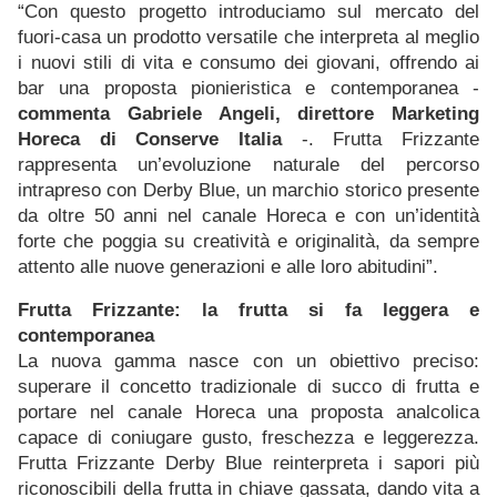
“Con questo progetto introduciamo sul mercato del
fuori-casa un prodotto versatile che interpreta al meglio
i nuovi stili di vita e consumo dei giovani, offrendo ai
bar una proposta pionieristica e contemporanea -
commenta Gabriele Angeli, direttore Marketing
Horeca di Conserve Italia
-. Frutta Frizzante
rappresenta un’evoluzione naturale del percorso
intrapreso con Derby Blue, un marchio storico presente
da oltre 50 anni nel canale Horeca e con un’identità
forte che poggia su creatività e originalità, da sempre
attento alle nuove generazioni e alle loro abitudini”.
Frutta Frizzante: la frutta si fa leggera e
contemporanea
La nuova gamma nasce con un obiettivo preciso:
superare il concetto tradizionale di succo di frutta e
portare nel canale Horeca una proposta analcolica
capace di coniugare gusto, freschezza e leggerezza.
Frutta Frizzante Derby Blue reinterpreta i sapori più
riconoscibili della frutta in chiave gassata, dando vita a