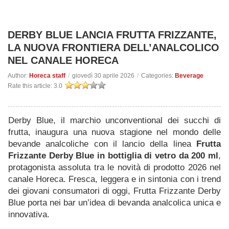
DERBY BLUE LANCIA FRUTTA FRIZZANTE,
LA NUOVA FRONTIERA DELL’ANALCOLICO
NEL CANALE HORECA
Author:
Horeca staff
/
giovedì 30 aprile 2026
/
Categories:
Beverage
Rate this article:
3.0
Derby Blue, il marchio unconventional dei succhi di
frutta, inaugura una nuova stagione nel mondo delle
bevande analcoliche con il lancio della linea
Frutta
Frizzante Derby Blue in bottiglia di vetro da 200 ml
,
protagonista assoluta tra le novità di prodotto 2026 nel
canale Horeca. Fresca, leggera e in sintonia con i trend
dei giovani consumatori di oggi, Frutta Frizzante Derby
Blue porta nei bar un’idea di bevanda analcolica unica e
innovativa.