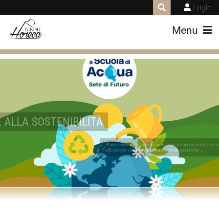
Login
Menu
EDUCARE ALLA SOSTENIBILITÀ
Il cambiamento climatico è ormai entrato anche nelle aule scolastiche. Non solo come tema di
educazione civica o scientifica, ma come questione...
LEGGI TUTTO