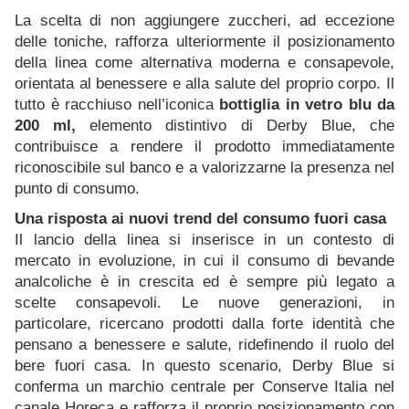
La scelta di non aggiungere zuccheri, ad eccezione
delle toniche, rafforza ulteriormente il posizionamento
della linea come alternativa moderna e consapevole,
orientata al benessere e alla salute del proprio corpo. Il
tutto è racchiuso nell’iconica
bottiglia in vetro blu da
200 ml,
elemento distintivo di Derby Blue, che
contribuisce a rendere il prodotto immediatamente
riconoscibile sul banco e a valorizzarne la presenza nel
punto di consumo.
Una risposta ai nuovi trend del consumo fuori casa
Il lancio della linea si inserisce in un contesto di
mercato in evoluzione, in cui il consumo di bevande
analcoliche è in crescita ed è sempre più legato a
scelte consapevoli. Le nuove generazioni, in
particolare, ricercano prodotti dalla forte identità che
pensano a benessere e salute, ridefinendo il ruolo del
bere fuori casa. In questo scenario, Derby Blue si
conferma un marchio centrale per Conserve Italia nel
canale Horeca e rafforza il proprio posizionamento con