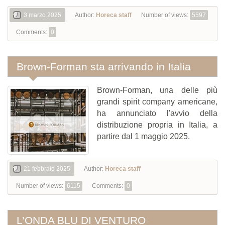
3 marzo 2025
Author:
Horeca staff
Number of views:
5597
Comments:
0
Brown-Forman sta arrivando in Italia
Brown-Forman, una delle più
grandi spirit company americane,
ha annunciato l'avvio della
distribuzione propria in Italia, a
partire dal 1 maggio 2025.
21 febbraio 2025
Author:
Horeca staff
Number of views:
6115
Comments:
0
L’ONDA BLU DI VENTURO