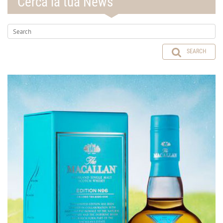
Cerca la tua News
SEARCH