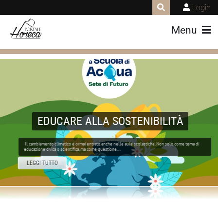
Login
Menu
EDUCARE ALLA SOSTENIBILITÀ
Il cambiamento climatico è ormai entrato anche nelle aule scolastiche. Non solo come tema di
educazione civica o scientifica, ma come questione...
LEGGI TUTTO