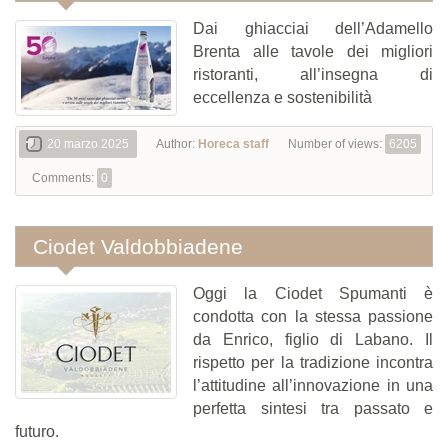
Dai ghiacciai dell’Adamello
Brenta alle tavole dei migliori
ristoranti, all’insegna di
eccellenza e sostenibilità
20 marzo 2025
Author:
Horeca staff
Number of views:
6205
Comments:
0
Ciodet Valdobbiadene
Oggi la Ciodet Spumanti è
condotta con la stessa passione
da Enrico, figlio di Labano. Il
rispetto per la tradizione incontra
l’attitudine all’innovazione in una
perfetta sintesi tra passato e
futuro.