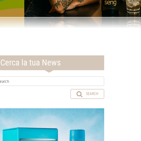
Cerca la tua News
SEARCH