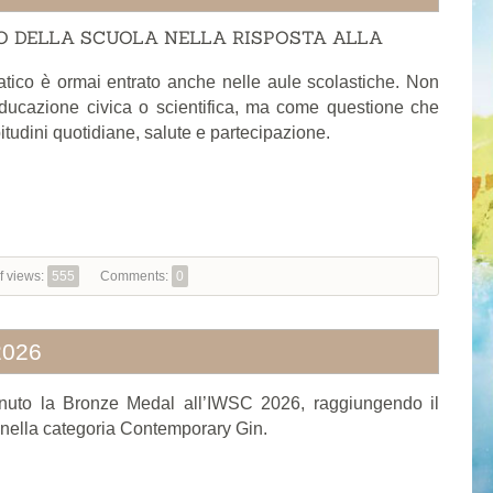
LO DELLA SCUOLA NELLA RISPOSTA ALLA
tico è ormai entrato anche nelle aule scolastiche. Non
ducazione civica o scientifica, ma come questione che
itudini quotidiane, salute e partecipazione.
f views:
555
Comments:
0
2026
nuto la Bronze Medal all’IWSC 2026, raggiungendo il
 nella categoria Contemporary Gin.