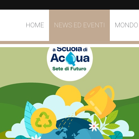
HOME
NEWS ED EVENTI
MONDO