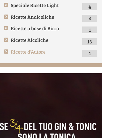
Speciale Ricette Light
4
Ricette Analcoliche
3
Ricette a base di Birra
1
Ricette Alcoliche
16
Ricette d'Autore
1