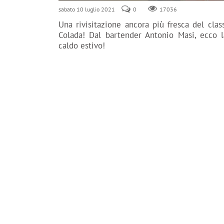
sabato 10 luglio 2021
0
17036
Una rivisitazione ancora più fresca del clas
Colada! Dal bartender Antonio Masi, ecco l
caldo estivo!