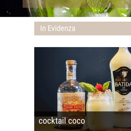
In Evidenza
cocktail coco