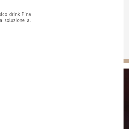
sico drink Pina
a soluzione al