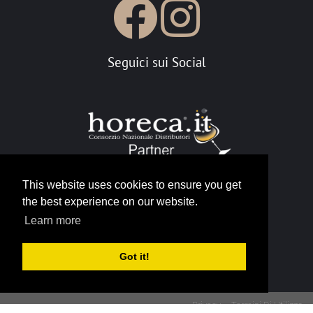
Seguici sui Social
This website uses cookies to ensure you get
the best experience on our website.
Portale Horeca
Learn more
info@horeca.it
Got it!
Privacy
Termini Di Utilizzo