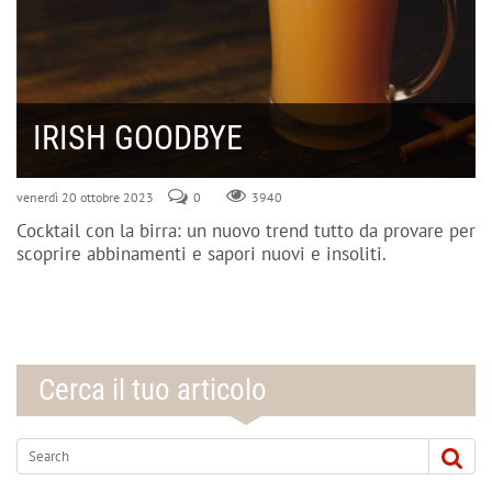
IRISH GOODBYE
venerdì 20 ottobre 2023
0
3940
Cocktail con la birra: un nuovo trend tutto da provare per
scoprire abbinamenti e sapori nuovi e insoliti.
Cerca il tuo articolo