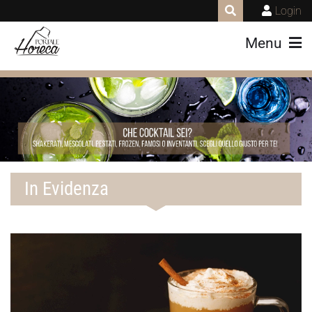
Login
Menu
In Evidenza