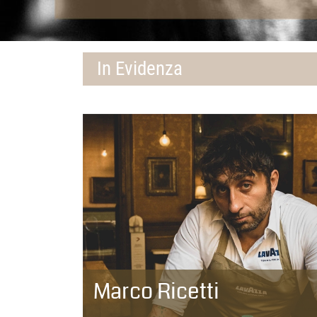
In Evidenza
Marco Ricetti