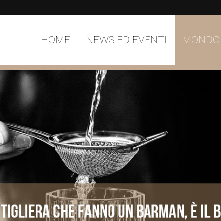
HOME
NEWS ED EVENTI
MONDO