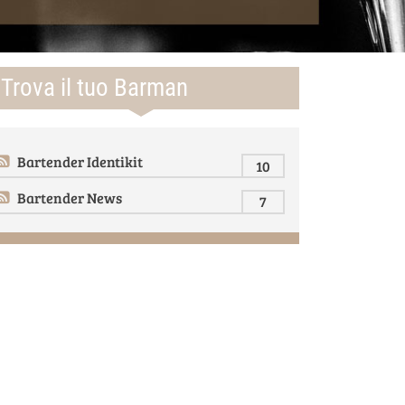
Trova il tuo Barman
Bartender Identikit
10
Bartender News
7