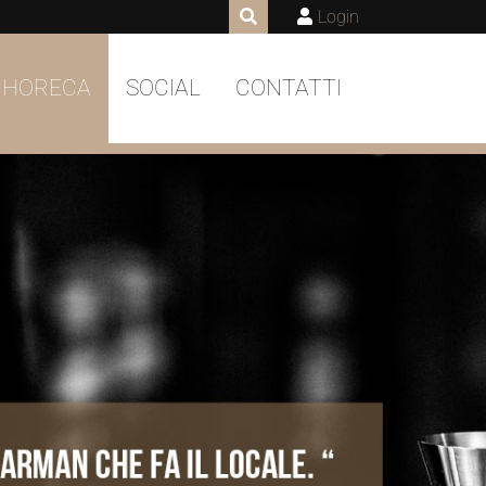
Login
 HORECA
SOCIAL
CONTATTI