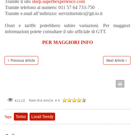
Tramite il sito
slurp.superbexperience.com
Tramite telefono al numero: 011 57 64 733-750
Tramite e-mail all’indirizzo: servizituristici@gtt.to.it
Orari e tariffe potrebbero subire variazioni. Per maggiori
informazioni potete consultare il sito ufficiale di GTT.
PER MAGGIORI INFO
Previous Article
Next Article
Rate this article:
4.4
42120
Torino
Locali Trendy
Tags: