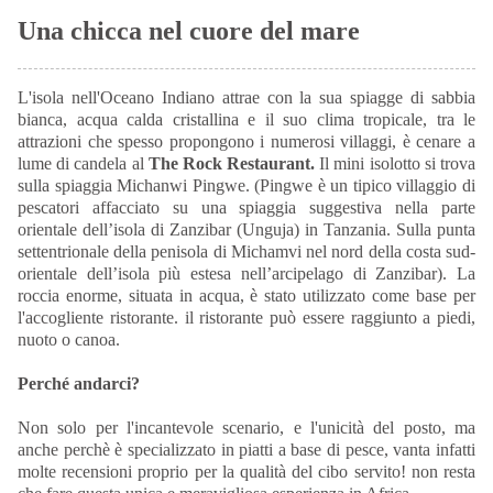
Una chicca nel cuore del mare
L'isola nell'Oceano Indiano attrae con la sua spiagge di sabbia
bianca, acqua calda cristallina e il suo clima tropicale, tra le
attrazioni che spesso propongono i numerosi villaggi, è cenare a
lume di candela al
The Rock Restaurant.
Il mini isolotto si trova
sulla spiaggia Michanwi Pingwe. (Pingwe è un tipico villaggio di
pescatori affacciato su una spiaggia suggestiva nella parte
orientale dell’isola di Zanzibar (Unguja) in Tanzania. Sulla punta
settentrionale della penisola di Michamvi nel nord della costa sud-
orientale dell’isola più estesa nell’arcipelago di Zanzibar). La
roccia enorme, situata in acqua, è stato utilizzato come base per
l'accogliente ristorante. il ristorante può essere raggiunto a piedi,
nuoto o canoa.
Perché andarci?
Non solo per l'incantevole scenario, e l'unicità del posto, ma
anche perchè è specializzato in piatti a base di pesce, vanta infatti
molte recensioni proprio per la qualità del cibo servito! non resta