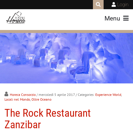
Login
Menu
Horeca Consorzio
/ mercoledì 5 aprile 2017
/ Categories:
Experience World
,
Locali nel Mondo
,
Oltre Oceano
The Rock Restaurant
Zanzibar