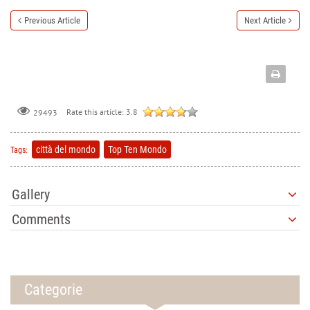
Previous Article
Next Article
Rate this article:
3.8
29493
città del mondo
Top Ten Mondo
Tags:
Gallery
Comments
Categorie