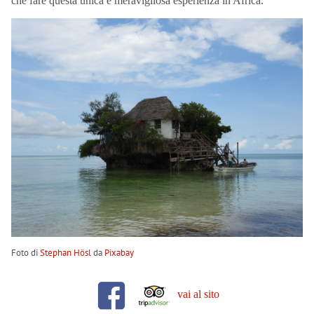
che fare questa unica e meravigliosa esperienza in Africa.
Foto di
Stephan Hösl
da
Pixabay
vai al sito