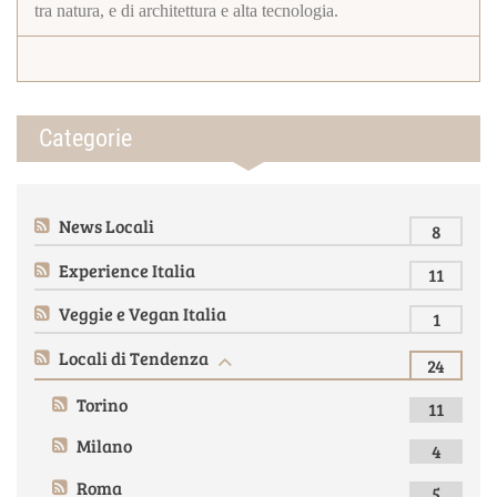
tra natura, e di architettura e alta tecnologia.
Categorie
News Locali
8
Experience Italia
11
Veggie e Vegan Italia
1
Locali di Tendenza
24
Torino
11
Milano
4
Roma
5