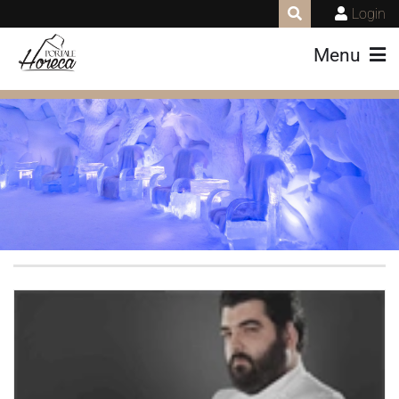
Login
Menu