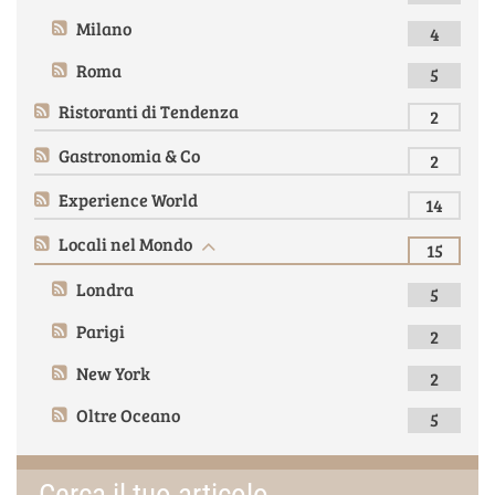
Milano
4
Roma
5
Ristoranti di Tendenza
2
Gastronomia & Co
2
Experience World
14
Locali nel Mondo
15
Londra
5
Parigi
2
New York
2
Oltre Oceano
5