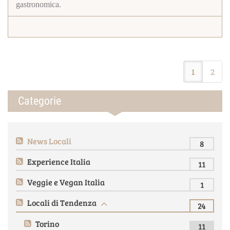
gastronomica.
1
2
Categorie
News Locali
8
Experience Italia
11
Veggie e Vegan Italia
1
Locali di Tendenza
24
Torino
11