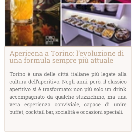
Apericena a Torino: l’evoluzione di
una formula sempre più attuale
Torino è una delle città italiane più legate alla
cultura dell’aperitivo. Negli anni, però, il classico
aperitivo si è trasformato: non più solo un drink
accompagnato da qualche stuzzichino, ma una
vera esperienza conviviale, capace di unire
buffet, cocktail bar, socialità e occasioni speciali.