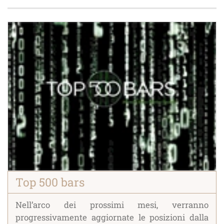
Top 500 bars
Nell’arco dei prossimi mesi, verranno
progressivamente aggiornate le posizioni dalla