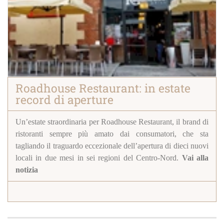
Roadhouse Restaurant: in estate
record di aperture
Un’estate straordinaria per
Roadhouse Restaurant,
il brand di
ristoranti sempre più amato dai consumatori, che sta
tagliando il traguardo eccezionale dell’apertura di dieci nuovi
locali in due mesi in sei regioni del Centro-Nord.
Vai alla
notizia