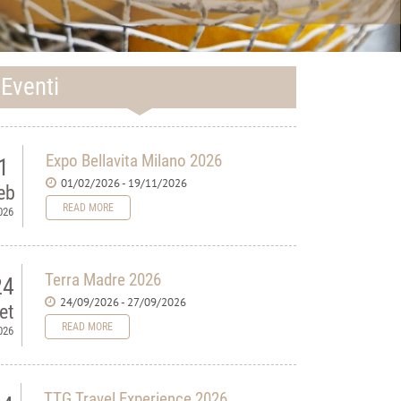
Eventi
Expo Bellavita Milano 2026
1
01/02/2026 - 19/11/2026
eb
READ MORE
026
Terra Madre 2026
24
24/09/2026 - 27/09/2026
et
READ MORE
026
TTG Travel Experience 2026