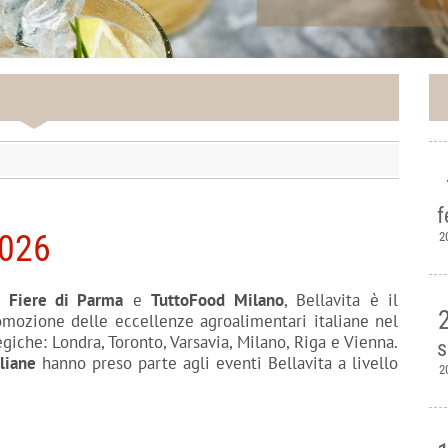
f
2026
2
– Fiere di Parma
e
TuttoFood Milano
, Bellavita è il
romozione delle eccellenze agroalimentari italiane nel
giche: Londra, Toronto, Varsavia, Milano, Riga e Vienna.
s
liane
hanno preso parte agli eventi Bellavita a livello
2