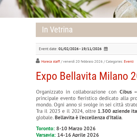
In Vetrina
Event date:
01/02/2026 - 19/11/2026
Horeca staff
/ venerdì 20 febbraio 2026
/ Categories:
Eventi
Expo Bellavita Milano 
Organizzato in collaborazione con
Cibus 
principale evento fieristico dedicato alla p
mondo. Ogni anno si svolge in sei città strate
Tra il 2023 e il 2024, oltre
1.300 aziende ita
globale.
Bellavita è l'eccellenza d'Italia
.
Toronto:
8-10 Marzo 2026
Varsavia:
14-16 Aprile 2026