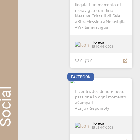
Regalati un momento di
meraviglia con Birra
Messina Cristalli di Sale.
#BirraMessina #Meraviglia
#Vivilameraviglia
Horeca
02/08/2026
0
0
FACEBOOK
ocial
Incontri, desiderio e rosso
passione in ogni momento.
#Campari
#EnjoyResponibly
Horeca
18/07/2026