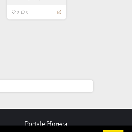
0
0
Portale Horeca