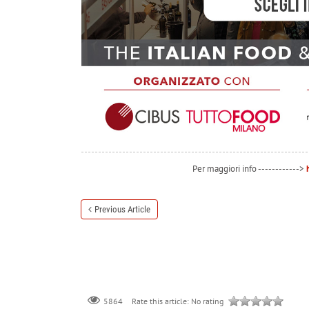
Per maggiori info ------------>
Previous Article
Rate this article:
No rating
5864