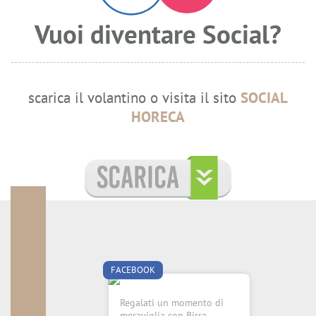
Vuoi diventare Social?
scarica il volantino o visita il sito
SOCIAL
HORECA
FACEBOOK
Regalati un momento di
meraviglia con Birra