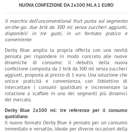
NUOVA CONFEZIONE DA 2x300 ML A 1 EURO
Il marchio dell
’
unconventional fruit punta sul segmento
on-the-go: due brik da 300 ml senza zuccheri aggiunti,
disponibili in tre gusti, in un formato pratico e
conveniente.
Derby Blue amplia la propria offerta con una novità
pensata per rispondere in modo concreto alle nuove
dinamiche di consumo: il debutto della nuova
confezione composta da 2 brik da 300 ml senza zuccheri
aggiunti, proposta al prezzo di 1 euro. Una soluzione che
unisce praticità e convenienza, con l’obiettivo di
intercettare i consumi quotidiani e incrementare la
rotazione a scaffale in uno dei segmenti più dinamici
del mercato.
Derby Blue 2x300 ml: tre referenze per il consumo
quotidiano
Il nuovo formato Derby Blue è pensato per un consumo
immediato e versatile, ideale per diverse occasioni della