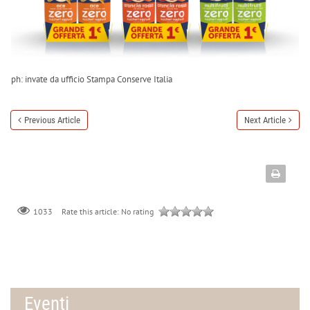
ph: invate da u
fficio Stampa Conserve Italia
Previous Article
Next Article
Rate this article:
No rating
1033
Eventi