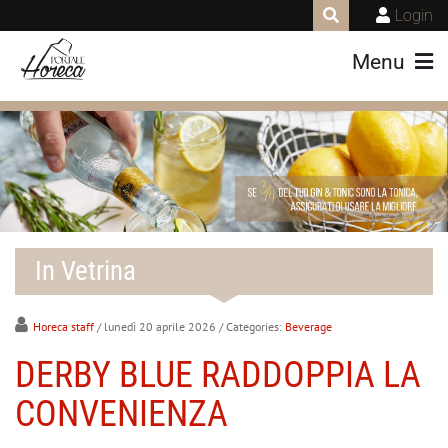
Login
Menu
In Vetrina
Horeca staff
/ lunedì 20 aprile 2026
/ Categories:
Beverage
DERBY BLUE RADDOPPIA LA
CONVENIENZA