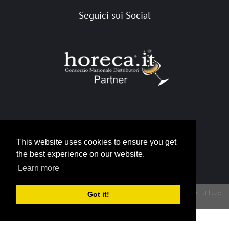
Seguici sui Social
Portale Horeca
This website uses cookies to ensure you get
info@horeca.it
the best experience on our website.
Learn more
Privacy
Termini Di Utilizzo
Got it!
Copyright 2026 - Portale Gruppo Horeca - P.IVA 12790930015