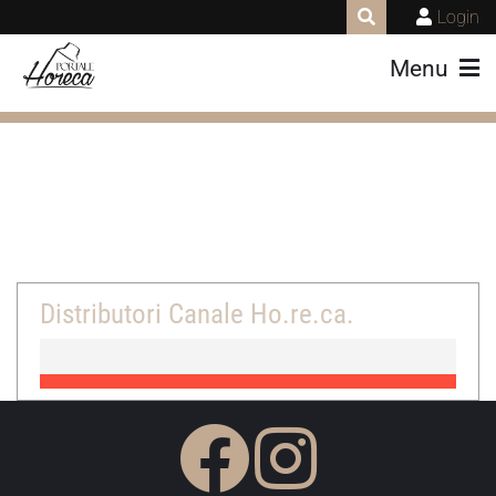
Login
Menu
Distributori Canale Ho.re.ca.