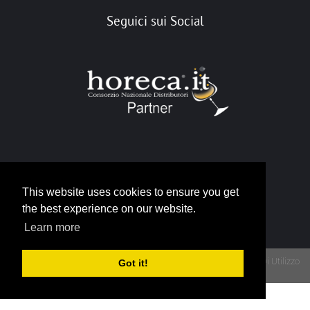
Seguici sui Social
Portale Horeca
This website uses cookies to ensure you get
info@horeca.it
the best experience on our website.
Learn more
Privacy
Termini Di Utilizzo
Got it!
Copyright 2026 - Portale Gruppo Horeca - P.IVA 12790930015