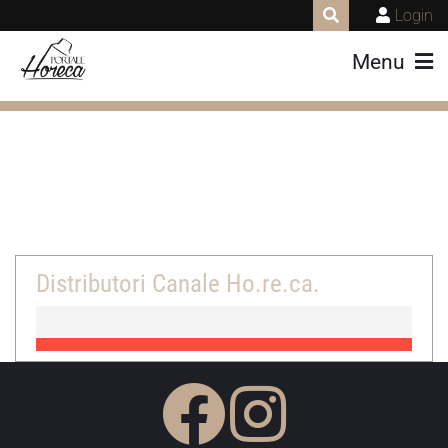
Login
Menu
Distributori Canale Ho.re.ca.