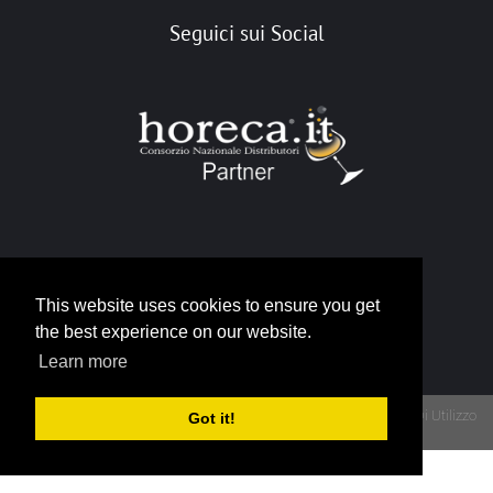
Seguici sui Social
Portale Horeca
This website uses cookies to ensure you get
info@horeca.it
the best experience on our website.
Learn more
Privacy
Termini Di Utilizzo
Got it!
Copyright 2026 - Portale Gruppo Horeca - P.IVA 12790930015