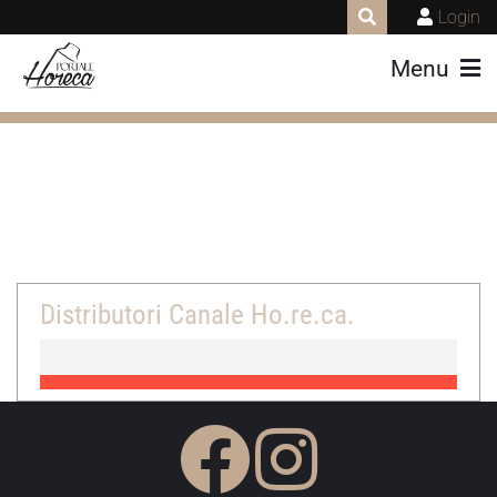
Login
Menu
Distributori Canale Ho.re.ca.