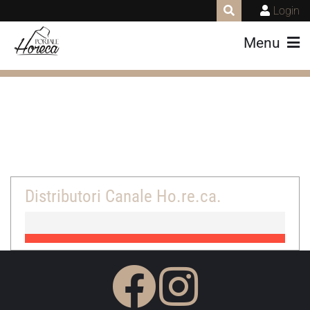
Login
Menu
Distributori Canale Ho.re.ca.