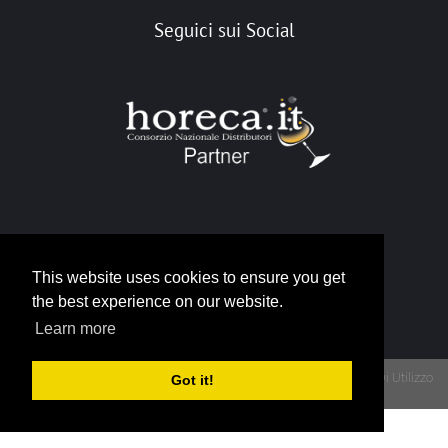
Seguici sui Social
Portale Horeca
This website uses cookies to ensure you get
info@horeca.it
the best experience on our website.
Learn more
Privacy
Termini Di Utilizzo
Got it!
Copyright 2026 - Portale Gruppo Horeca - P.IVA 12790930015