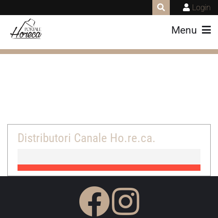
Login
Menu
Distributori Canale Ho.re.ca.