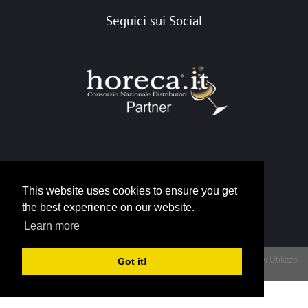
Seguici sui Social
Portale Horeca
This website uses cookies to ensure you get
info@horeca.it
the best experience on our website.
Learn more
Privacy
Termini Di Utilizzo
Got it!
Copyright 2026 - Portale Gruppo Horeca - P.IVA 12790930015