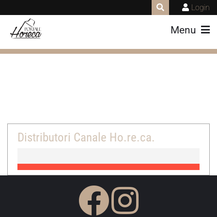
Login
Menu
Distributori Canale Ho.re.ca.