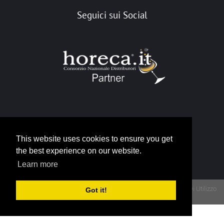
Seguici sui Social
Portale Horeca
This website uses cookies to ensure you get
info@horeca.it
the best experience on our website.
Learn more
Privacy
Termini Di Utilizzo
Got it!
Copyright 2026 - Portale Gruppo Horeca - P.IVA 12790930015