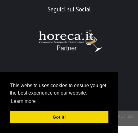
Seguici sui Social
Portale Horeca
This website uses cookies to ensure you get
info@horeca.it
the best experience on our website.
Learn more
Privacy
Termini Di Utilizzo
Got it!
Copyright 2026 - Portale Gruppo Horeca - P.IVA 12790930015