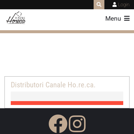
Login
Menu
Distributori Canale Ho.re.ca.