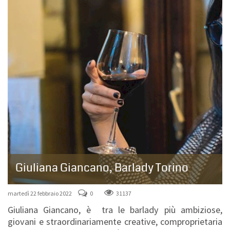
Giuliana Giancano, Barlady Torino
martedì 22 febbraio 2022
0
31137
Giuliana Giancano, è tra le barlady più ambiziose,
giovani e straordinariamente creative, comproprietaria