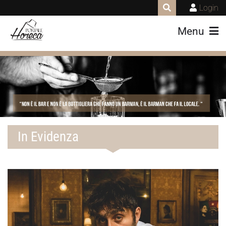
Login
Menu
In Evidenza