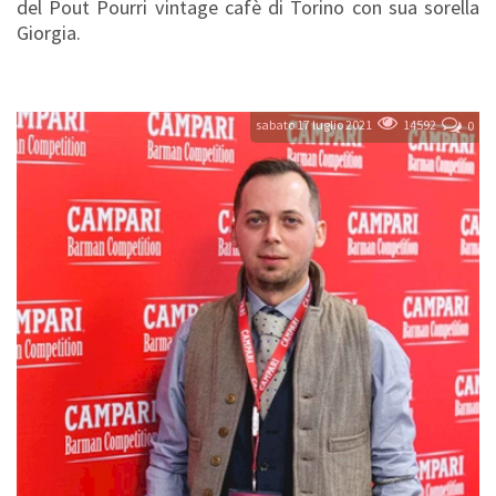
del Pout Pourri vintage cafè di Torino con sua sorella
Giorgia.
sabato 17 luglio 2021
14592
0