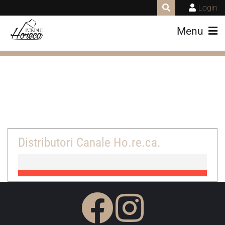
Login
Menu
Distributori Canale Ho.re.ca.