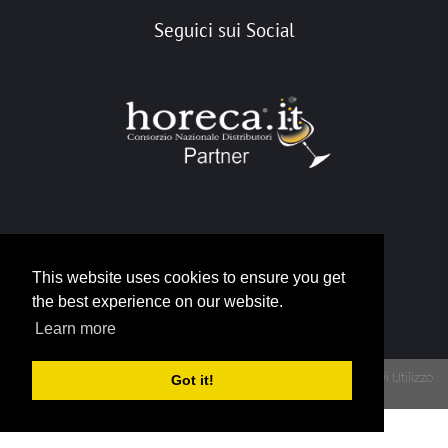
Seguici sui Social
Portale Horeca
This website uses cookies to ensure you get
info@horeca.it
the best experience on our website.
Learn more
Privacy
Termini Di Utilizzo
Got it!
Copyright 2026 - Portale Gruppo Horeca - P.IVA 12790930015