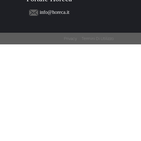
info@horeca.it
Privacy
Termini Di Utilizzo