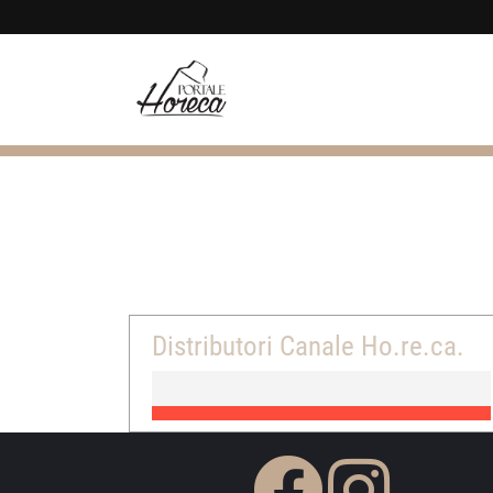
Distributori Canale Ho.re.ca.