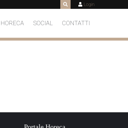
Login
 HORECA
SOCIAL
CONTATTI
Portale Horeca