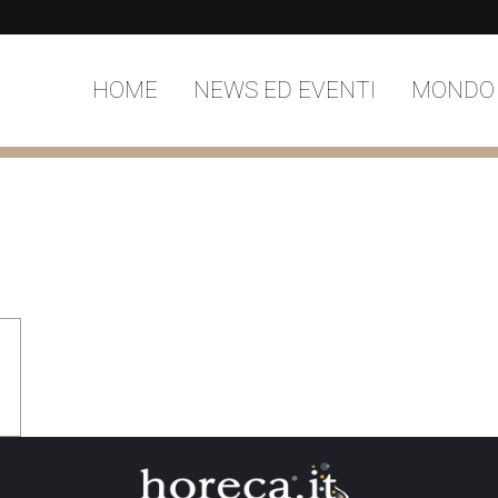
HOME
NEWS ED EVENTI
MONDO