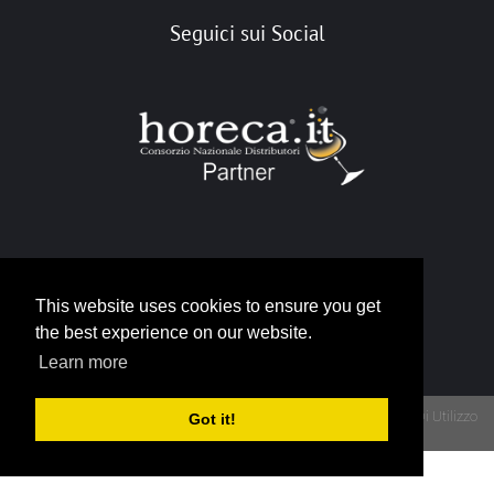
Seguici sui Social
Portale Horeca
This website uses cookies to ensure you get
info@horeca.it
the best experience on our website.
Learn more
Privacy
Termini Di Utilizzo
Got it!
Copyright 2026 - Portale Gruppo Horeca - P.IVA 12790930015