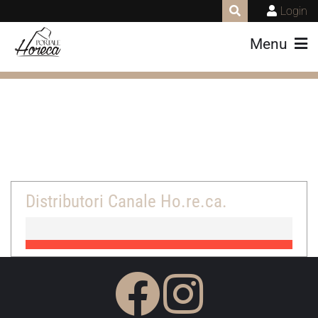
Login
Menu
Distributori Canale Ho.re.ca.